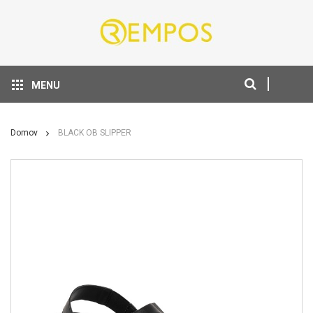
MENU
Domov
BLACK OB SLIPPER