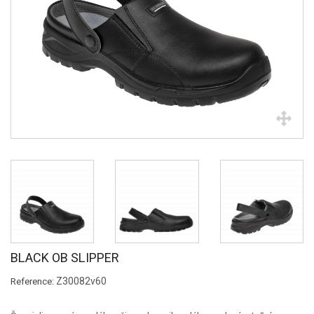
BLACK OB SLIPPER
Z30082v60
Reference: