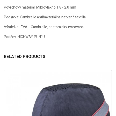
Povrchový materiál:
Mikrovlákno 1.8 - 2.0 mm
Podšívka:
Cambrelle antibakteriálna netkaná textília
Výstielka:
EVA + Cambrelle, anatomicky tvarovaná
Podšev:
HIGHWAY PU/PU
RELATED PRODUCTS