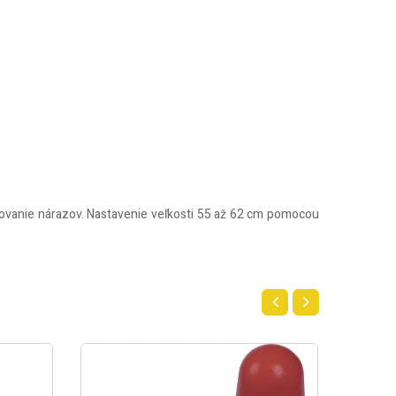
covanie nárazov. Nastavenie veľkosti 55 až 62 cm pomocou