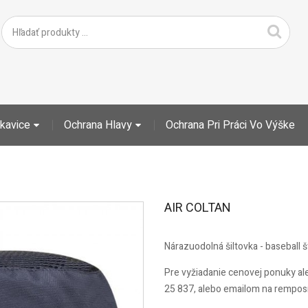
kavice
Ochrana Hlavy
Ochrana Pri Práci Vo Výške
AIR COLTAN
Nárazuodolná šiltovka - baseball š
Pre vyžiadanie cenovej ponuky al
25 837, alebo emailom na rempo