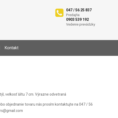
047 / 56 25 837
Predajňa
0903 539 192
Vedenie prevádzky
Kontakt
>
týl, veľkosť šiltu 7 cm. Výrazne odvetraná
ebo objednanie tovaru nás prosím kontaktujte na 047 / 56
srs@gmail.com