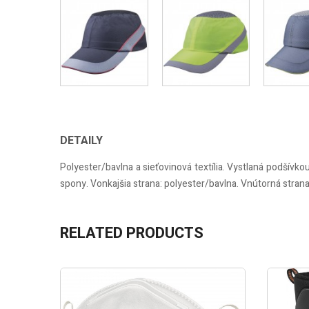
DETAILY
Polyester/bavlna a sieťovinová textília. Vystlaná podší
spony. Vonkajšia strana: polyester/bavlna. Vnútorná strana
RELATED PRODUCTS