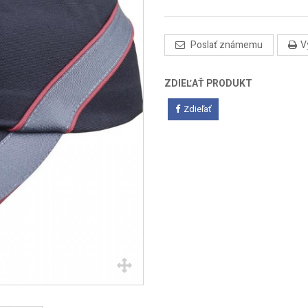
Poslať známemu
V
ZDIEĽAŤ PRODUKT
Zdieľať