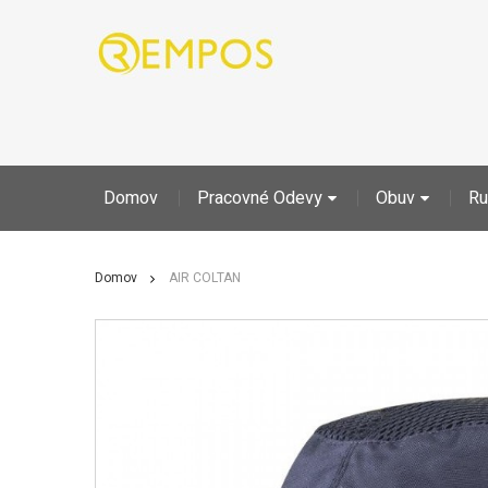
Domov
Pracovné Odevy
Obuv
Ru
Domov
AIR COLTAN