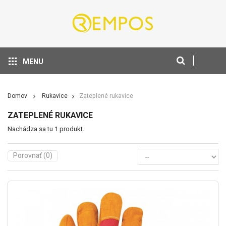
MENU
Domov
Rukavice
Zateplené rukavice
ZATEPLENÉ RUKAVICE
Nachádza sa tu 1 produkt.
Porovnať (
0
)